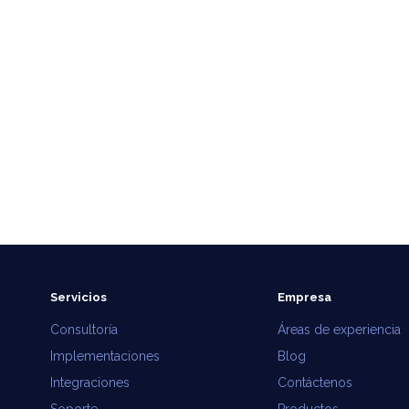
Servicios
Empresa
Consultoría
Áreas de experiencia
Implementaciones
Blog
Integraciones
Contáctenos