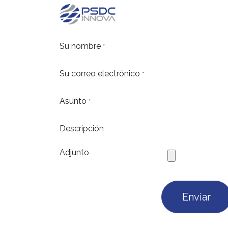
Ir al contenido
Su nombre
*
Su correo electrónico
*
Asunto
*
Descripción
Adjunto
Enviar