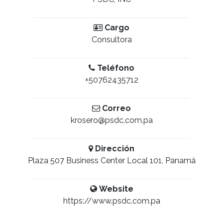
Cargo
Consultora
Teléfono
+50762435712
Correo
krosero@psdc.com.pa
Dirección
Plaza 507 Business Center Local 101, Panamá
Website
https://www.psdc.com.pa