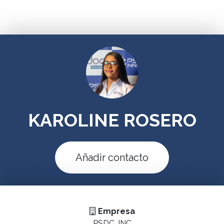
KAROLINE ROSERO
Añadir contacto
Empresa
PSDC, INC