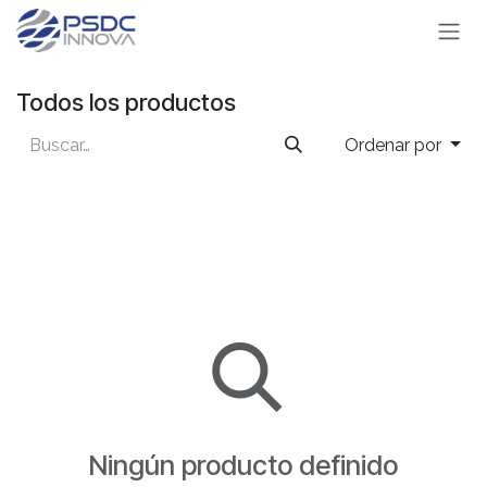
Ir al contenido
Todos los productos
Ordenar por
Ningún producto definido