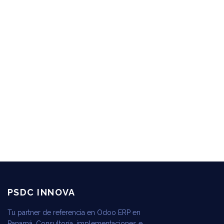
PSDC INNOVA
Tu partner de referencia en Odoo ERP en
Panamá. Consultoría, implementaciones e